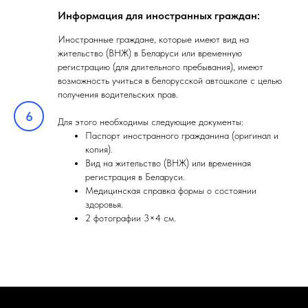
Информация для иностранных граждан:
Иностранные граждане, которые имеют вид на
жительство (ВНЖ) в Беларуси или временную
регистрацию (для длительного пребывания), имеют
возможность учиться в белорусской автошколе с целью
получения водительских прав.
Для этого необходимы следующие документы:
Паспорт иностранного гражданина (оригинал и
копия).
Вид на жительство (ВНЖ) или временная
регистрация в Беларуси.
Медицинская справка формы о состоянии
здоровья.
2 фотографии 3×4 см.