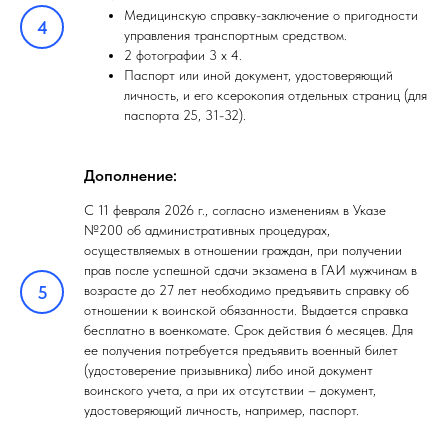
Медицинскую справку-заключение о пригодности
управления транспортным средством.
2 фотографии 3 х 4.
Паспорт или иной документ, удостоверяющий
личность, и его ксерокопия отдельных страниц (для
паспорта 25, 31-32).
Дополнение:
С 11 февраля 2026 г., согласно изменениям в Указе
№200 об административных процедурах,
осуществляемых в отношении граждан, при получении
прав после успешной сдачи экзамена в ГАИ мужчинам в
возрасте до 27 лет необходимо предъявить справку об
отношении к воинской обязанности. Выдается справка
бесплатно в военкомате. Срок действия 6 месяцев. Для
ее получения потребуется предъявить военный билет
(удостоверение призывника) либо иной документ
воинского учета, а при их отсутствии – документ,
удостоверяющий личность, например, паспорт.