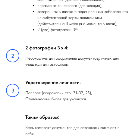
справка от гинеколога (для женщин),
заверенная выписка о перенесенных заболеваниях
из амбулаторной карты поликлиники
(действительна 3 месяца с момента выдачи),
2 (две) фотографии 3*4.
2 фотографии 3 х 4:
Необходимы для оформления документов/личных дел
учащихся для автошколы.
Удостоверение личности:
Паспорт (ксерокопии стр. 31-32, 25),
Студенческий билет для учащихся.
Таким образом:
Весь комплект документов для автошколы включает в
себя: