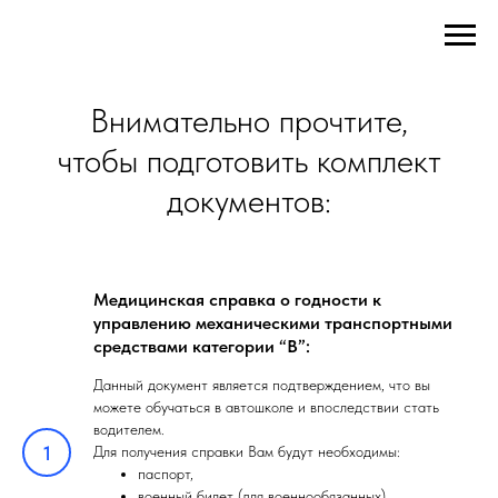
Внимательно прочтите,
чтобы подготовить комплект
документов:
Медицинская справка о годности к
управлению механическими транспортными
средствами категории “В”:
Данный документ является подтверждением, что вы
можете обучаться в автошколе и впоследствии стать
водителем.
Для получения справки Вам будут необходимы:
паспорт,
военный билет (для военнообязанных),